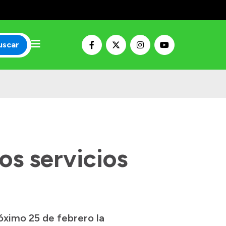
uscar
os servicios
róximo 25 de febrero la