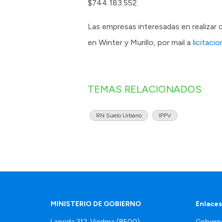
$744.183.552.
Las empresas interesadas en realizar c
en Winter y Murillo, por mail a
licitaci
TEMAS RELACIONADOS
RN Suelo Urbano
IPPV
MINISTERIO DE GOBIERNO
Enlaces
Laprida 212, Viedma (8500)
Gobiern