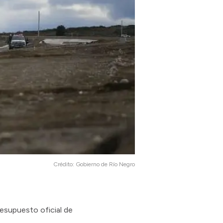
Crédito:
Gobierno de Río Negro
resupuesto oficial de