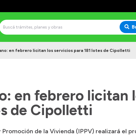
B
no: en febrero licitan los servicios para 181 lotes de Cipolletti
: en febrero licitan l
s de Cipolletti
 y Promoción de la Vivienda (IPPV) realizará el p