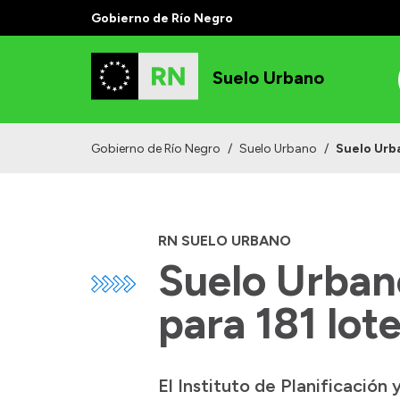
Gobierno de Río Negro
Suelo Urbano
Gobierno de Río Negro
/
Suelo Urbano
/
Suelo Urba
RN SUELO URBANO
Suelo Urbano
para 181 lote
El Instituto de Planificación