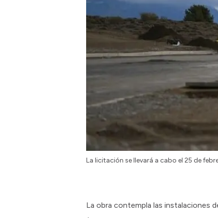
La licitación se llevará a cabo el 25 de febr
La obra contempla las instalaciones d