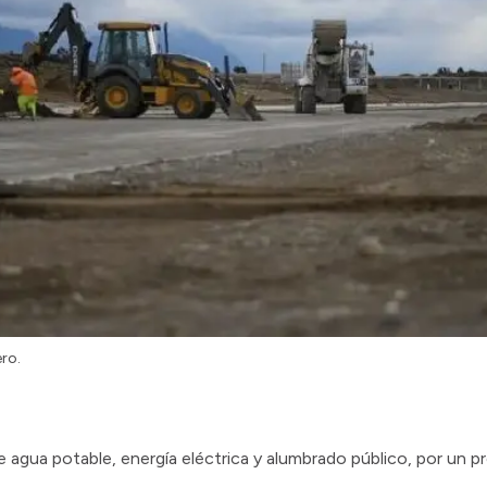
ero.
e agua potable, energía eléctrica y alumbrado público, por un p