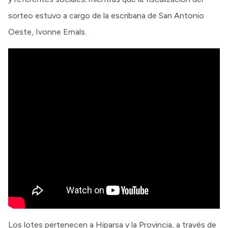
sorteo estuvo a cargo de la escribana de San Antonio
Oeste, Ivonne Ernals.
Los lotes pertenecen a Hiparsa y la Provincia, a través de