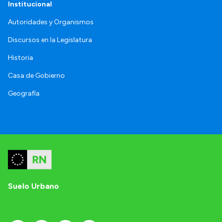
Institucional
Autoridades y Organismos
Discursos en la Legislatura
Historia
Casa de Gobierno
Geografía
Suelo Urbano