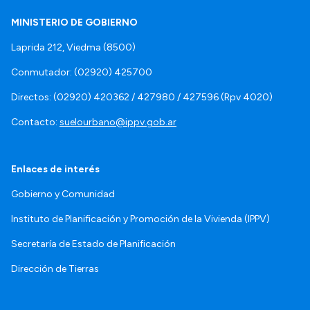
MINISTERIO DE GOBIERNO
Laprida 212, Viedma (8500)
Conmutador: (02920) 425700
Directos: (02920) 420362 / 427980 / 427596 (Rpv 4020)
Contacto:
suelourbano@ippv.gob.ar
Enlaces de interés
Gobierno y Comunidad
Instituto de Planificación y Promoción de la Vivienda (IPPV)
Secretaría de Estado de Planificación
Dirección de Tierras