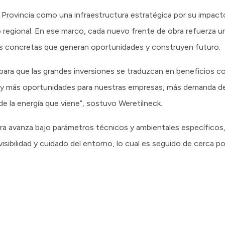
Provincia como una infraestructura estratégica por su impacto
regional. En ese marco, cada nuevo frente de obra refuerza una
s concretas que generan oportunidades y construyen futuro.
ara que las grandes inversiones se traduzcan en beneficios co
ay más oportunidades para nuestras empresas, más demanda de 
e la energía que viene”, sostuvo Weretilneck.
ra avanza bajo parámetros técnicos y ambientales específicos
visibilidad y cuidado del entorno, lo cual es seguido de cerca p