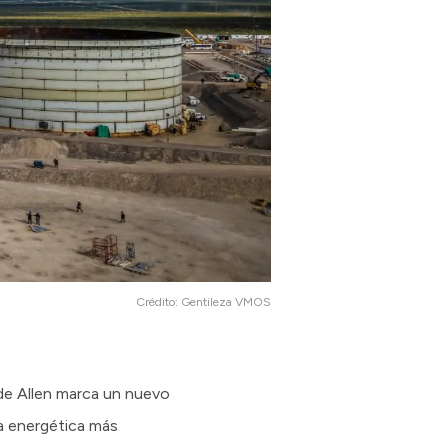
Crédito:
Gentileza VMOS
de Allen marca un nuevo
ra energética más