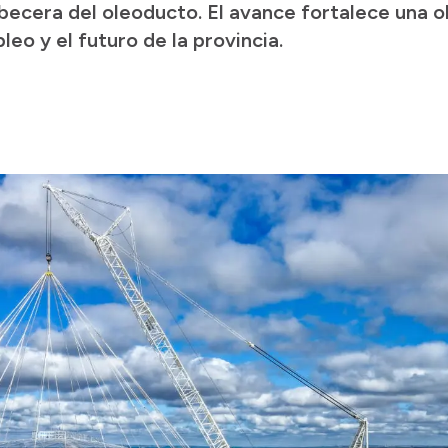
ecera del oleoducto. El avance fortalece una o
leo y el futuro de la provincia.