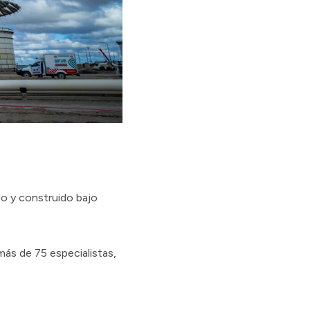
do y construido bajo
ás de 75 especialistas,