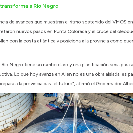
 transforma a Río Negro
cia de avances que muestran el ritmo sostenido del VMOS en te
retaron nuevos pasos en Punta Colorada y el cruce del oleoduc
len con la costa atlántica y posiciona a la provincia como puert
ío Negro tiene un rumbo claro y una planificación seria para 
ctiva. Lo que hoy avanza en Allen no es una obra aislada: es p
epara a la provincia para el futuro”, afirmó el Gobernador Albe