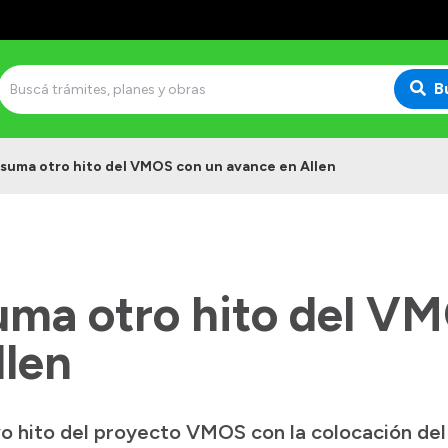
B
 suma otro hito del VMOS con un avance en Allen
uma otro hito del V
llen
vo hito del proyecto VMOS con la colocación de