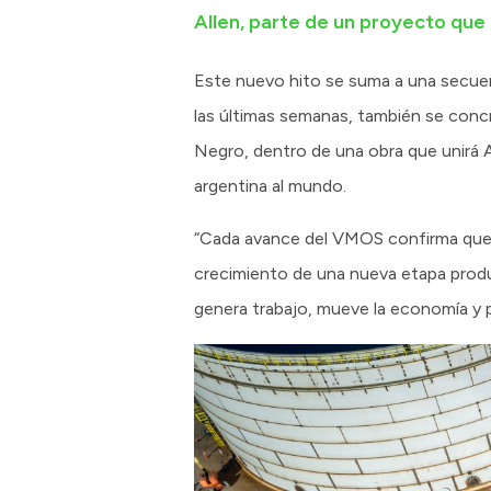
Allen, parte de un proyecto que
Este nuevo hito se suma a una secuen
las últimas semanas, también se conc
Negro, dentro de una obra que unirá Al
argentina al mundo.
“Cada avance del VMOS confirma que R
crecimiento de una nueva etapa produ
genera trabajo, mueve la economía y pr