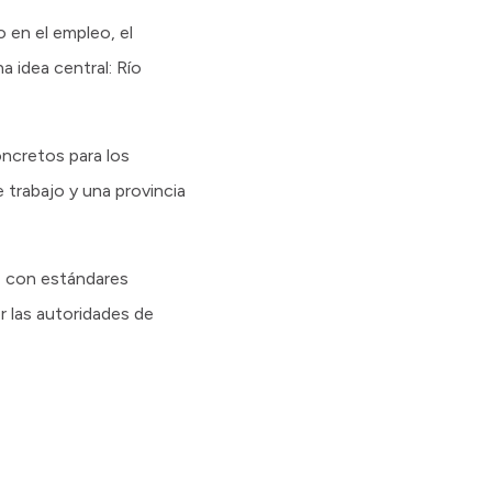
 en el empleo, el
 idea central: Río
ncretos para los
trabajo y una provincia
, con estándares
or las autoridades de