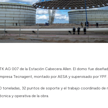
e TK AG 007 de la Estación Cabecera Allen. El domo fue diseña
empresa Tecnagent, montado por AESA y supervisado por YPF.
toneladas, 32 puntos de soporte y el trabajo coordinado de m
écnica y operativa de la obra.