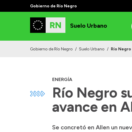
Gobierno de Río Negro
Suelo Urbano
Gobierno de Río Negro
/
Suelo Urbano
/
Río Negro
ENERGÍA
Río Negro s
avance en A
Se concretó en Allen un nue