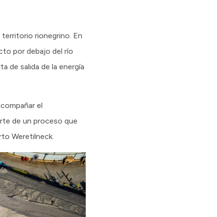
rritorio rionegrino. En
to por debajo del río
a de salida de la energía
acompañar el
arte de un proceso que
rto Weretilneck.