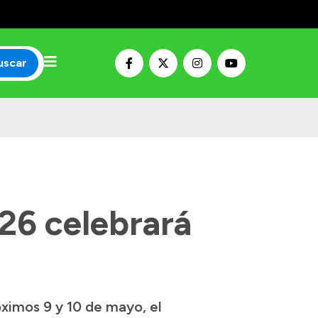
uscar
026 celebrará
óximos 9 y 10 de mayo, el