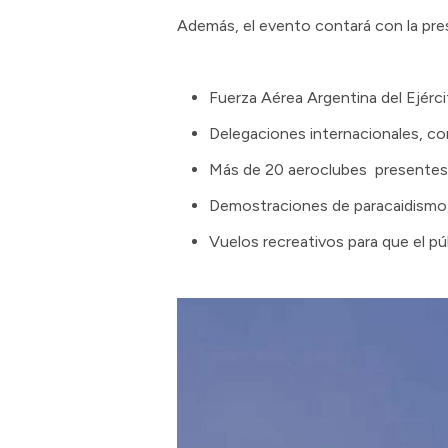
Además, el evento contará con la pres
Fuerza Aérea Argentina del Ejérci
Delegaciones internacionales, con
Más de 20 aeroclubes presentes c
Demostraciones de paracaidismo,
Vuelos recreativos para que el públ