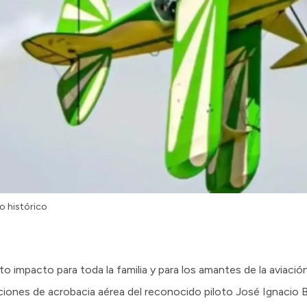
o histórico
lto impacto para toda la familia y para los amantes de la aviació
iones de acrobacia aérea del reconocido piloto José Ignacio Ba