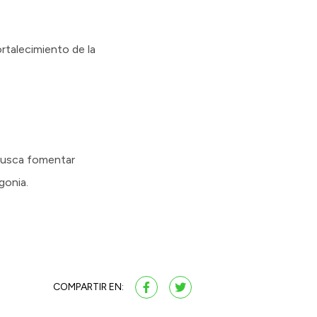
ortalecimiento de la
e busca fomentar
gonia.
COMPARTIR EN: