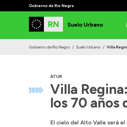
Gobierno de Río Negro
Suelo Urbano
Gobierno de Río Negro
/
Suelo Urbano
/
Villa Regi
ATUR
Villa Regina
los 70 años 
El cielo del Alto Valle será 