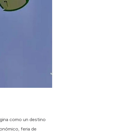
Regina como un destino
ronómico, feria de