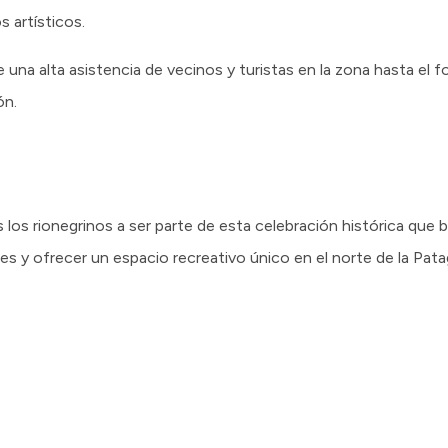
 artísticos.
 una alta asistencia de vecinos y turistas en la zona hasta el f
ión.
os los rionegrinos a ser parte de esta celebración histórica qu
s y ofrecer un espacio recreativo único en el norte de la Pata