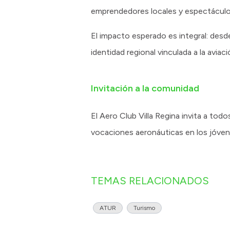
emprendedores locales y espectáculos
El impacto esperado es integral: desde
identidad regional vinculada a la aviac
Invitación a la comunidad
El Aero Club Villa Regina invita a tod
vocaciones aeronáuticas en los jóvene
TEMAS RELACIONADOS
ATUR
Turismo