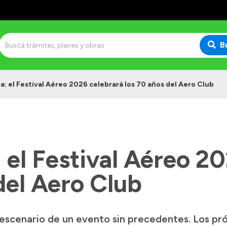
B
na: el Festival Aéreo 2026 celebrará los 70 años del Aero Club
: el Festival Aéreo 2
del Aero Club
el escenario de un evento sin precedentes. Los pr