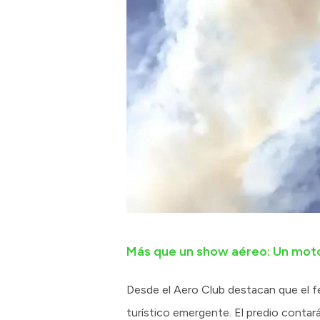
Más que un show aéreo: Un motor
Desde el Aero Club destacan que el fe
turístico emergente. El predio contar