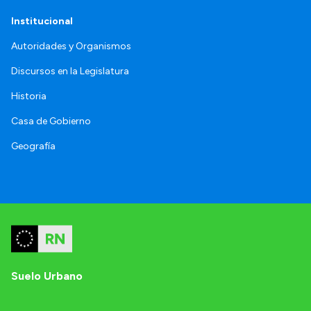
Institucional
Autoridades y Organismos
Discursos en la Legislatura
Historia
Casa de Gobierno
Geografía
Suelo Urbano