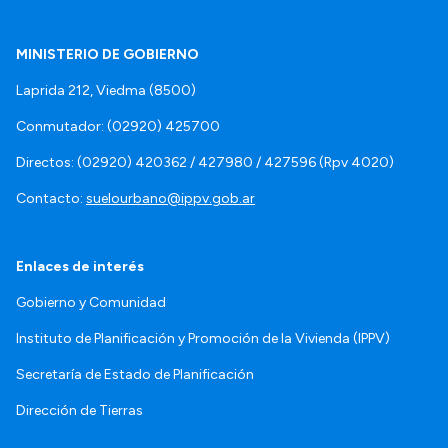
MINISTERIO DE GOBIERNO
Laprida 212, Viedma (8500)
Conmutador: (02920) 425700
Directos: (02920) 420362 / 427980 / 427596 (Rpv 4020)
Contacto:
suelourbano@ippv.gob.ar
Enlaces de interés
Gobierno y Comunidad
Instituto de Planificación y Promoción de la Vivienda (IPPV)
Secretaría de Estado de Planificación
Dirección de Tierras