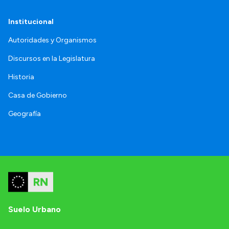
Institucional
Autoridades y Organismos
Discursos en la Legislatura
Historia
Casa de Gobierno
Geografía
Suelo Urbano