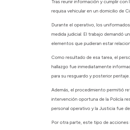
Tras reunir información y cumplir co
requisa vehicular en un domicilio de C
Durante el operativo, los uniformados 
medida judicial. El trabajo demandó un
elementos que pudieran estar relaci
Como resultado de esa tarea, el person
hallazgo fue inmediatamente informado 
para su resguardo y posterior peritaje.
Además, el procedimiento permitió ref
intervención oportuna de la Policía re
personal operativo y la Justicia fue d
Por otra parte, este tipo de acciones 