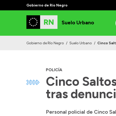
Gobierno de Río Negro
Suelo Urbano
Gobierno de Río Negro
/
Suelo Urbano
/
Cinco Sal
POLICÍA
Cinco Salto
tras denunc
Personal policial de Cinco S