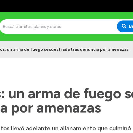
B
tos: un arma de fuego secuestrada tras denuncia por amenazas
s: un arma de fuego 
ia por amenazas
altos llevó adelante un allanamiento que culminó