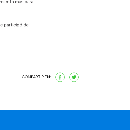
amienta más para
e participó del
COMPARTIR EN: