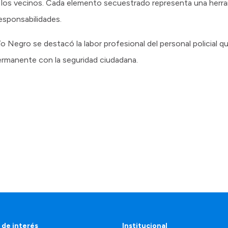
e los vecinos. Cada elemento secuestrado representa una herr
esponsabilidades.
o Negro se destacó la labor profesional del personal policial qu
rmanente con la seguridad ciudadana.
 de interés
Institucional