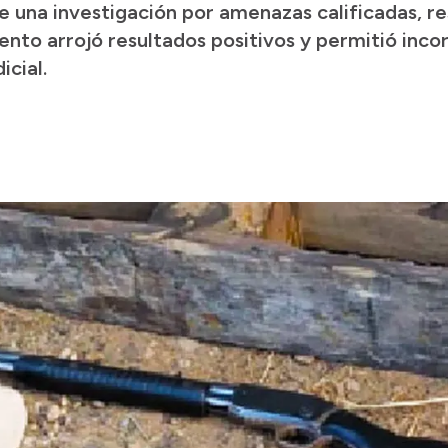
 una investigación por amenazas calificadas, res
iento arrojó resultados positivos y permitió inc
icial.