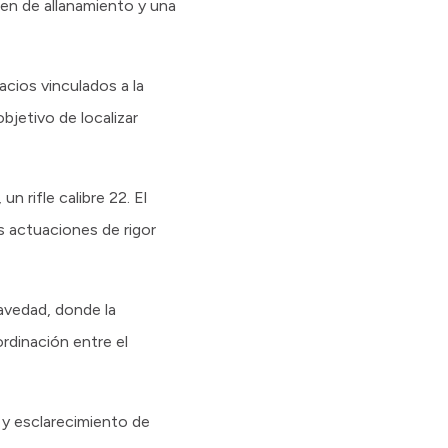
en de allanamiento y una
acios vinculados a la
bjetivo de localizar
n rifle calibre 22. El
s actuaciones de rigor
ravedad, donde la
rdinación entre el
n y esclarecimiento de