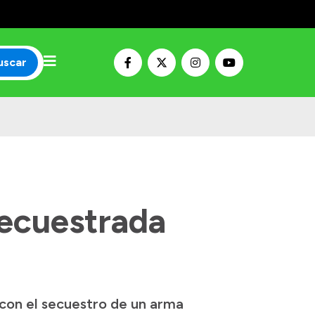
uscar
secuestrada
 con el secuestro de un arma