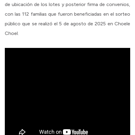
de ubicación de los lotes y posterior firma de convenios,
con las 112 familias que fueron beneficiadas en el sorteo
público que se realizó el 5 de agosto de 2025 en Choele
Choel.