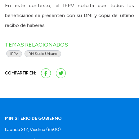
En este contexto, el IPPV solicita que todos los
beneficiarios se presenten con su DNI y copia del último
recibo de haberes.
TEMAS RELACIONADOS
IPPV
RN Suelo Urbano
COMPARTIR EN:
MINISTERIO DE GOBIERNO
Laprida 212, Viedma (8500)