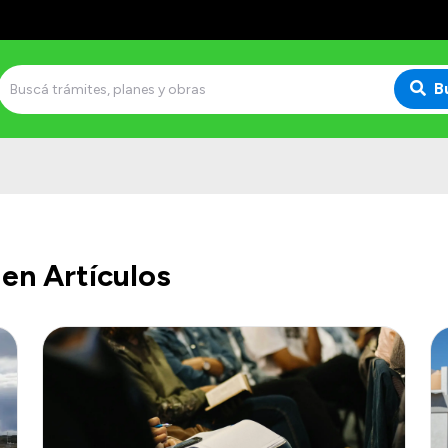
B
en Artículos