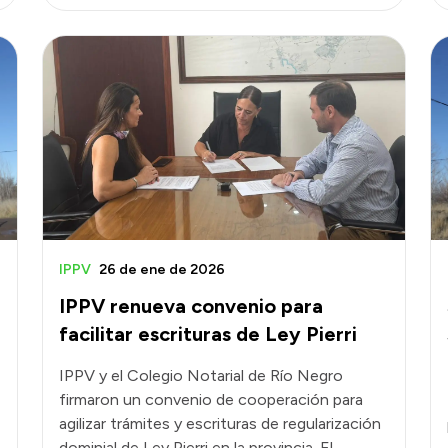
IPPV
26 de ene de 2026
IPPV renueva convenio para
facilitar escrituras de Ley Pierri
IPPV y el Colegio Notarial de Río Negro
firmaron un convenio de cooperación para
agilizar trámites y escrituras de regularización
dominial de Ley Pierri en la provincia. El