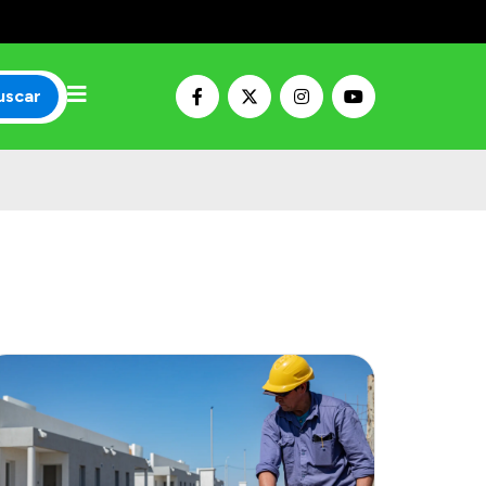
uscar