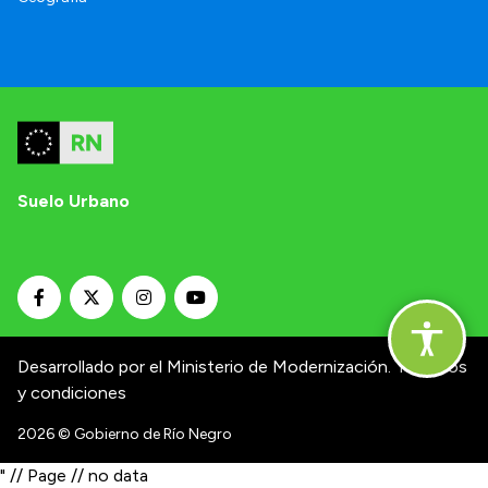
Suelo Urbano
Desarrollado por el Ministerio de Modernización.
Términos
y condiciones
2026
© Gobierno de Río Negro
" // Page // no data