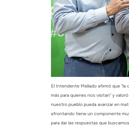
El Intendente Mellado afirmó que “la o
más para quienes nos visitan” y valo
nuestro pueblo pueda avanzar en mate
afrontando tiene un componente muy 
para dar las respuestas que buscamos