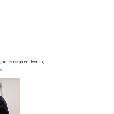
agón de carga en desuso,
s.