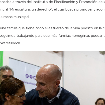
onadas a través del Instituto de Planificación y Promoción de l
ncial “Mi escritura, un derecho”, el cual busca promover y acom
a urbana municipal.
na familia que tiene todo el esfuerzo de la vida puesto en la 
 seguimos trabajando para que más familias rionegrinas puedan
 Weretilneck.