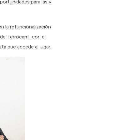
portunidades para las y
en la refuncionalización
el ferrocarril, con el
sta que accede al lugar.