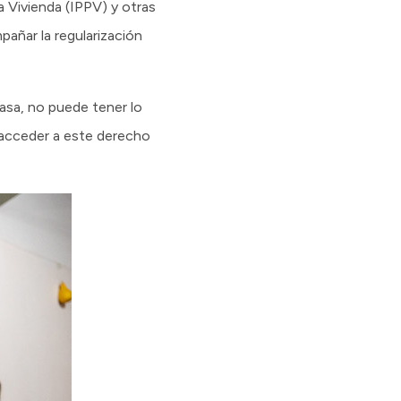
a Vivienda (IPPV) y otras
pañar la regularización
casa, no puede tener lo
 acceder a este derecho