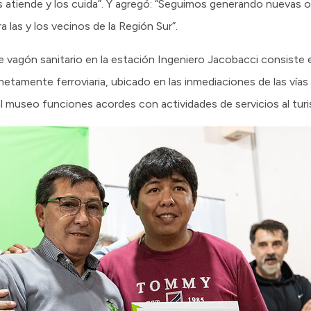
s atiende y los cuida”. Y agregó: “Seguimos generando nuevas o
 las y los vecinos de la Región Sur”.
de vagón sanitario en la estación Ingeniero Jacobacci consiste 
etamente ferroviaria, ubicado en las inmediaciones de las vías d
 al museo funciones acordes con actividades de servicios al turi