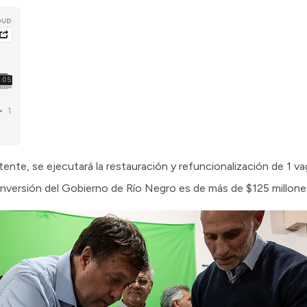
ente, se ejecutará la restauración y refuncionalización de 1 v
a inversión del Gobierno de Río Negro es de más de $125 millone