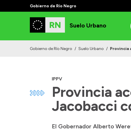
Gobierno de Río Negro
Suelo Urbano
Gobierno de Río Negro
/
Suelo Urbano
/
Provincia 
IPPV
Provincia a
Jacobacci co
El Gobernador Alberto Wereti