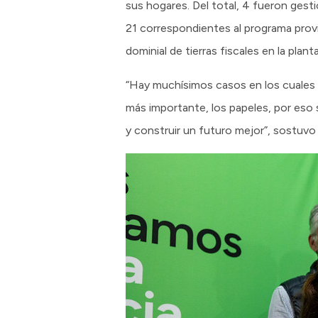
sus hogares. Del total, 4 fueron gesti
21 correspondientes al programa provi
dominial de tierras fiscales en la plant
“Hay muchísimos casos en los cuales u
más importante, los papeles, por eso
y construir un futuro mejor”, sostuvo