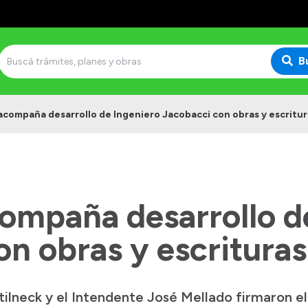
B
acompaña desarrollo de Ingeniero Jacobacci con obras y escritur
compaña desarrollo d
n obras y escrituras
lneck y el Intendente José Mellado firmaron el