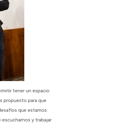
ermitir tener un espacio
os propuesto para que
 desafíos que estamos
 escucharnos y trabajar