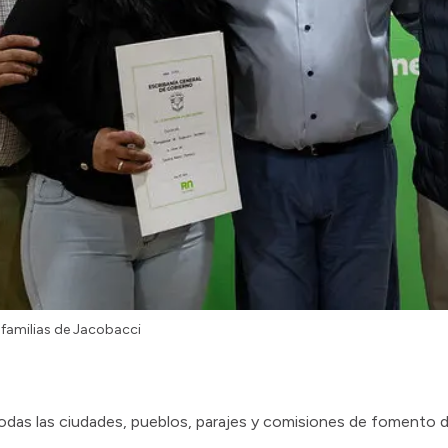
 familias de Jacobacci
“todas las ciudades, pueblos, parajes y comisiones de fomento 