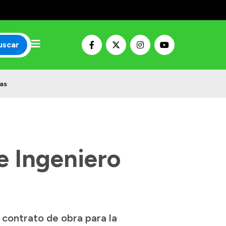
uscar
as
e Ingeniero
 contrato de obra para la