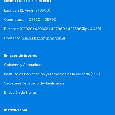
MINISTERIO DE GOBIERNO
Laprida 212, Viedma (8500)
Conmutador: (02920) 425700
Directos: (02920) 420362 / 427980 / 427596 (Rpv 4020)
Contacto:
suelourbano@ippv.gob.ar
Enlaces de interés
Gobierno y Comunidad
Instituto de Planificación y Promoción de la Vivienda (IPPV)
Secretaría de Estado de Planificación
Dirección de Tierras
Institucional