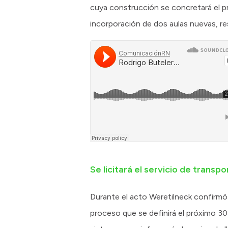
cuya construcción se concretará el pr
incorporación de dos aulas nuevas, r
Se licitará el servicio de trans
Durante el acto Weretilneck confirmó l
proceso que se definirá el próximo 30