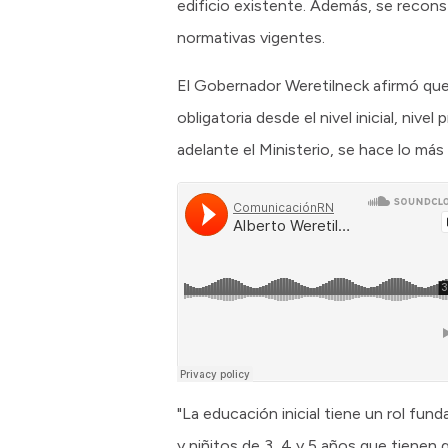
edificio existente. Además, se reconst
normativas vigentes.
El Gobernador Weretilneck afirmó que 
obligatoria desde el nivel inicial, niv
adelante el Ministerio, se hace lo más
"La educación inicial tiene un rol fun
y niñitos de 3, 4 y 5 años que tienen