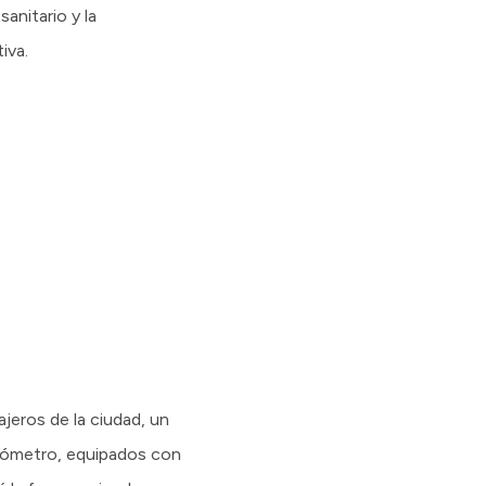
anitario y la
iva.
ajeros de la ciudad, un
kilómetro, equipados con