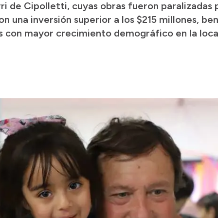
rri de Cipolletti, cuyas obras fueron paralizadas
n una inversión superior a los $215 millones, b
s con mayor crecimiento demográfico en la loca