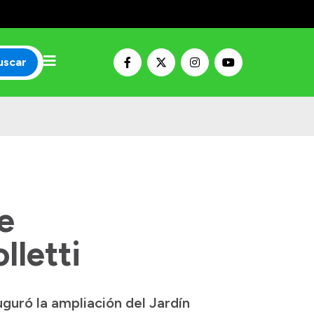
uscar
e
lletti
guró la ampliación del Jardín