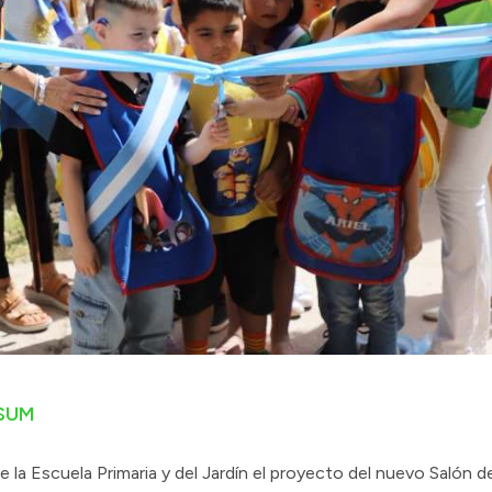
 SUM
e la Escuela Primaria y del Jardín el proyecto del nuevo Salón 