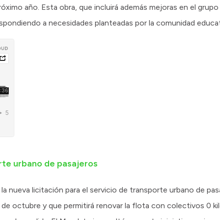
óximo año. Esta obra, que incluirá además mejoras en el grupo s
espondiendo a necesidades planteadas por la comunidad educat
porte urbano de pasajeros
a nueva licitación para el servicio de transporte urbano de pas
 de octubre y que permitirá renovar la flota con colectivos 0 