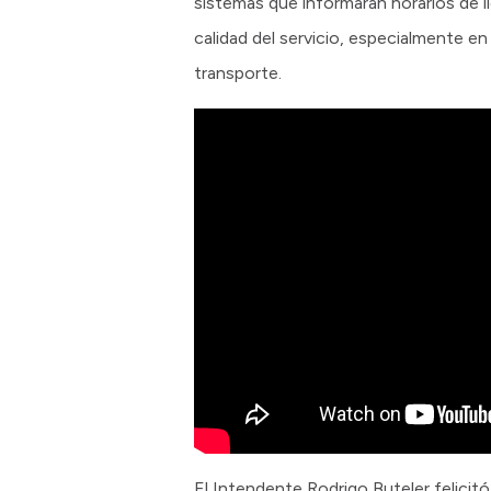
sistemas que informarán horarios de lle
calidad del servicio, especialmente e
transporte.
El Intendente Rodrigo Buteler felici