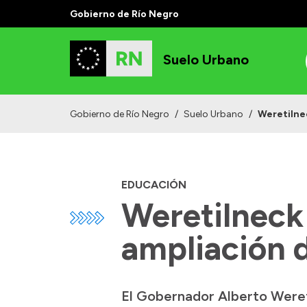
Gobierno de Río Negro
Suelo Urbano
Gobierno de Río Negro
/
Suelo Urbano
/
Weretilnec
EDUCACIÓN
Weretilneck 
ampliación d
El Gobernador Alberto Wereti