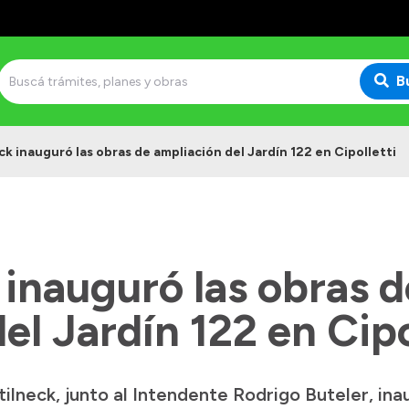
B
k inauguró las obras de ampliación del Jardín 122 en Cipolletti
inauguró las obras d
el Jardín 122 en Cipo
lneck, junto al Intendente Rodrigo Buteler, inau