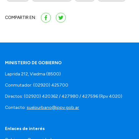
COMPARTIR EN:
MINISTERIO DE GOBIERNO
Laprida 212, Viedma (8500)
Conmutador: (02920) 425700
Directos: (02920) 420362 / 427980 / 427596 (Rpv 4020)
Contacto:
suelourbano@ippv.gob.ar
Enlaces de interés