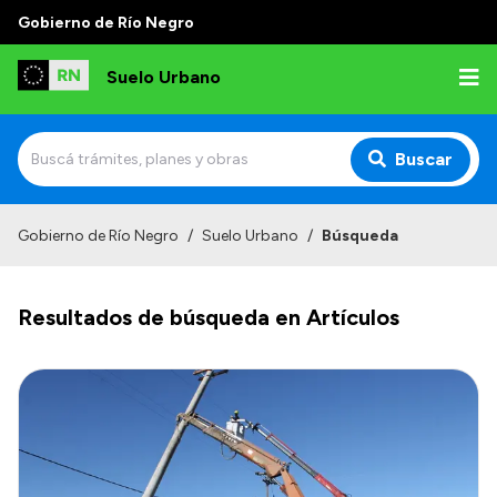
Gobierno de Río Negro
Suelo Urbano
Buscar
Inicio
Gobierno de Río Negro
/
Suelo Urbano
/
Búsqueda
Resultados de búsqueda en Artículos