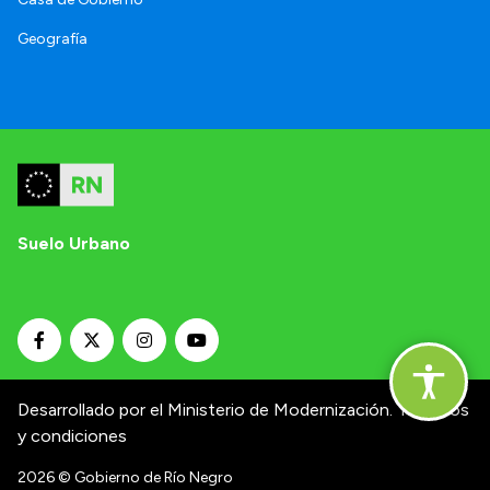
Geografía
Suelo Urbano
Desarrollado por el Ministerio de Modernización.
Términos
y condiciones
2026
© Gobierno de Río Negro