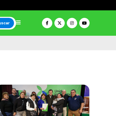
uscar