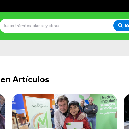
B
en Artículos