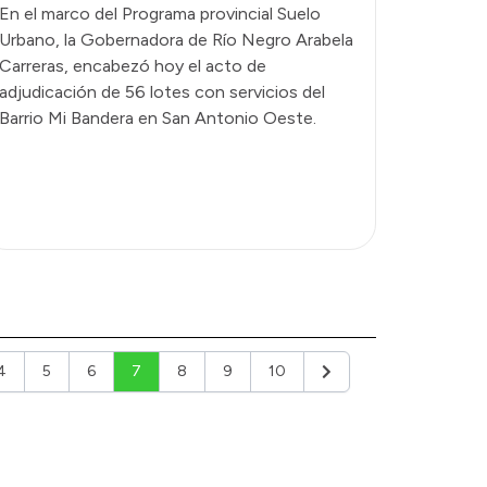
En el marco del Programa provincial Suelo
Urbano, la Gobernadora de Río Negro Arabela
Carreras, encabezó hoy el acto de
adjudicación de 56 lotes con servicios del
Barrio Mi Bandera en San Antonio Oeste.
4
5
6
7
8
9
10
r
Siguiente