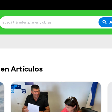
B
en Artículos