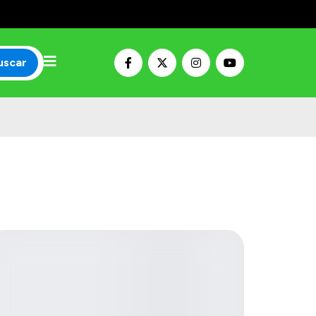
uscar