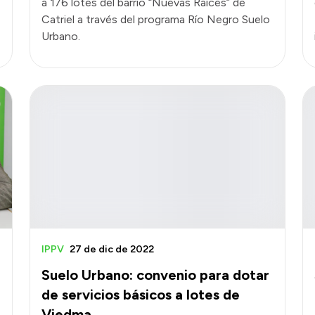
a 176 lotes del barrio “Nuevas Raíces” de
Catriel a través del programa Río Negro Suelo
Urbano.
IPPV
27 de dic de 2022
Suelo Urbano: convenio para dotar
de servicios básicos a lotes de
Viedma